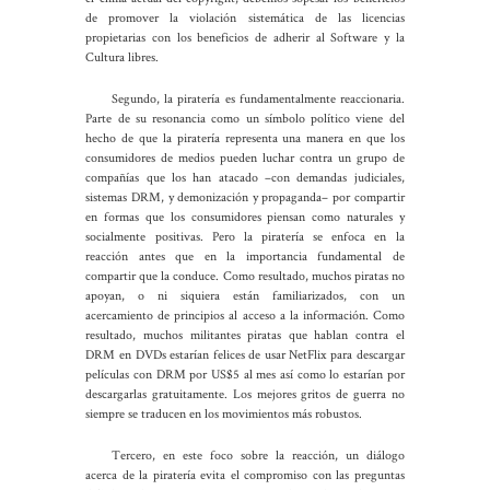
de promover la violación sistemática de las licencias
propietarias con los beneficios de adherir al Software y la
Cultura libres.
Segundo, la piratería es fundamentalmente reaccionaria.
Parte de su resonancia como un símbolo político viene del
hecho de que la piratería representa una manera en que los
consumidores de medios pueden luchar contra un grupo de
compañías que los han atacado –con demandas judiciales,
sistemas DRM, y demonización y propaganda– por compartir
en formas que los consumidores piensan como naturales y
socialmente positivas. Pero la piratería se enfoca en la
reacción antes que en la importancia fundamental de
compartir que la conduce. Como resultado, muchos piratas no
apoyan, o ni siquiera están familiarizados, con un
acercamiento de principios al acceso a la información. Como
resultado, muchos militantes piratas que hablan contra el
DRM en DVDs estarían felices de usar NetFlix para descargar
películas con DRM por US$5 al mes así como lo estarían por
descargarlas gratuitamente. Los mejores gritos de guerra no
siempre se traducen en los movimientos más robustos.
Tercero, en este foco sobre la reacción, un diálogo
acerca de la piratería evita el compromiso con las preguntas