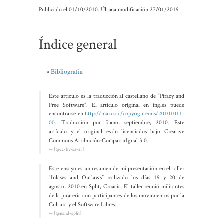
Publicado el
01/10/2010
.
Última modificación 27/01/2019
Índice general
Bibliografía
Este artículo es la traducción al castellano de “Piracy and
Free Software”. El artículo original en inglés puede
encontrarse en
http://mako.cc/copyrighteous/20101011-
00
. Traducción por fauno, septiembre, 2010. Este
artículo y el original están licenciados bajo Creative
Commons Atribución-CompartirIgual 3.0.
[@cc-by-sa-ar]
Este ensayo es un resumen de mi presentación en el taller
“Inlaws and Outlaws” realizado los días 19 y 20 de
agosto, 2010 en Split, Croacia. El taller reunió militantes
de la piratería con participantes de los movimientos por la
Cultura y el Software Libres.
[@nsnd-split]