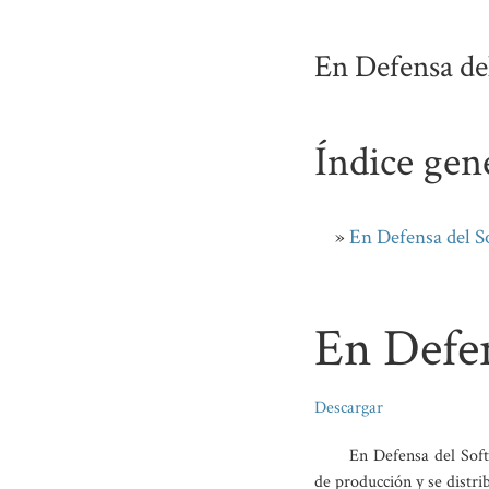
En Defensa de
Índice gen
En Defensa del S
En Defen
Descargar
En Defensa del Soft
de producción y se distri