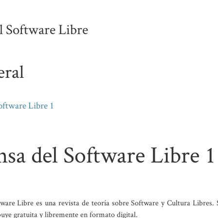
l Software Libre
eral
oftware Libre 1
sa del Software Libre 1
ware Libre es una revista de teoría sobre Software y Cultura Libres. S
buye gratuita y libremente en formato digital.